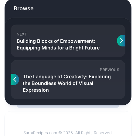
Browse
NEXT
Building Blocks of Empowerment:
Equipping Minds for a Bright Future
PREVIOUS
The Language of Creativity: Exploring
the Boundless World of Visual
Expression
SarraRecipes.com © 2026. All Rights Reserved.