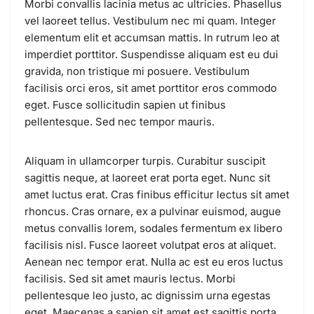
Morbi convallis lacinia metus ac ultricies. Phasellus
vel laoreet tellus. Vestibulum nec mi quam. Integer
elementum elit et accumsan mattis. In rutrum leo at
imperdiet porttitor. Suspendisse aliquam est eu dui
gravida, non tristique mi posuere. Vestibulum
facilisis orci eros, sit amet porttitor eros commodo
eget. Fusce sollicitudin sapien ut finibus
pellentesque. Sed nec tempor mauris.
Aliquam in ullamcorper turpis. Curabitur suscipit
sagittis neque, at laoreet erat porta eget. Nunc sit
amet luctus erat. Cras finibus efficitur lectus sit amet
rhoncus. Cras ornare, ex a pulvinar euismod, augue
metus convallis lorem, sodales fermentum ex libero
facilisis nisl. Fusce laoreet volutpat eros at aliquet.
Aenean nec tempor erat. Nulla ac est eu eros luctus
facilisis. Sed sit amet mauris lectus. Morbi
pellentesque leo justo, ac dignissim urna egestas
eget. Maecenas a sapien sit amet est sagittis porta.