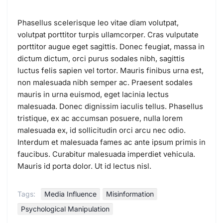
Phasellus scelerisque leo vitae diam volutpat,
volutpat porttitor turpis ullamcorper. Cras vulputate
porttitor augue eget sagittis. Donec feugiat, massa in
dictum dictum, orci purus sodales nibh, sagittis
luctus felis sapien vel tortor. Mauris finibus urna est,
non malesuada nibh semper ac. Praesent sodales
mauris in urna euismod, eget lacinia lectus
malesuada. Donec dignissim iaculis tellus. Phasellus
tristique, ex ac accumsan posuere, nulla lorem
malesuada ex, id sollicitudin orci arcu nec odio.
Interdum et malesuada fames ac ante ipsum primis in
faucibus. Curabitur malesuada imperdiet vehicula.
Mauris id porta dolor. Ut id lectus nisl.
Tags:
Media Influence
Misinformation
Psychological Manipulation