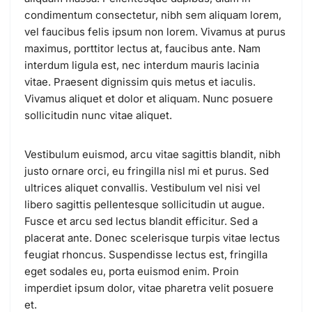
condimentum consectetur, nibh sem aliquam lorem,
vel faucibus felis ipsum non lorem. Vivamus at purus
maximus, porttitor lectus at, faucibus ante. Nam
interdum ligula est, nec interdum mauris lacinia
vitae. Praesent dignissim quis metus et iaculis.
Vivamus aliquet et dolor et aliquam. Nunc posuere
sollicitudin nunc vitae aliquet.
Vestibulum euismod, arcu vitae sagittis blandit, nibh
justo ornare orci, eu fringilla nisl mi et purus. Sed
ultrices aliquet convallis. Vestibulum vel nisi vel
libero sagittis pellentesque sollicitudin ut augue.
Fusce et arcu sed lectus blandit efficitur. Sed a
placerat ante. Donec scelerisque turpis vitae lectus
feugiat rhoncus. Suspendisse lectus est, fringilla
eget sodales eu, porta euismod enim. Proin
imperdiet ipsum dolor, vitae pharetra velit posuere
et.