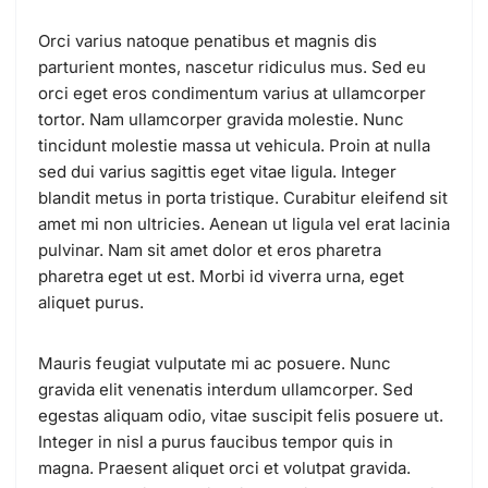
Orci varius natoque penatibus et magnis dis
parturient montes, nascetur ridiculus mus. Sed eu
orci eget eros condimentum varius at ullamcorper
tortor. Nam ullamcorper gravida molestie. Nunc
tincidunt molestie massa ut vehicula. Proin at nulla
sed dui varius sagittis eget vitae ligula. Integer
blandit metus in porta tristique. Curabitur eleifend sit
amet mi non ultricies. Aenean ut ligula vel erat lacinia
pulvinar. Nam sit amet dolor et eros pharetra
pharetra eget ut est. Morbi id viverra urna, eget
aliquet purus.
Mauris feugiat vulputate mi ac posuere. Nunc
gravida elit venenatis interdum ullamcorper. Sed
egestas aliquam odio, vitae suscipit felis posuere ut.
Integer in nisl a purus faucibus tempor quis in
magna. Praesent aliquet orci et volutpat gravida.