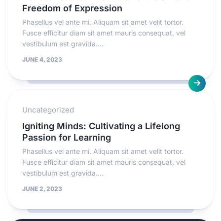
Freedom of Expression
Phasellus vel ante mi. Aliquam sit amet velit tortor.
Fusce efficitur diam sit amet mauris consequat, vel
vestibulum est gravida....
JUNE 4, 2023
Uncategorized
Igniting Minds: Cultivating a Lifelong
Passion for Learning
Phasellus vel ante mi. Aliquam sit amet velit tortor.
Fusce efficitur diam sit amet mauris consequat, vel
vestibulum est gravida....
JUNE 2, 2023