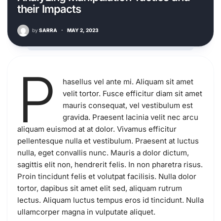
their Impacts
by
SARRA
·
MAY 2, 2023
P
hasellus vel ante mi. Aliquam sit amet
velit tortor. Fusce efficitur diam sit amet
mauris consequat, vel vestibulum est
gravida. Praesent lacinia velit nec arcu
aliquam euismod at at dolor. Vivamus efficitur
pellentesque nulla et vestibulum. Praesent at luctus
nulla, eget convallis nunc. Mauris a dolor dictum,
sagittis elit non, hendrerit felis. In non pharetra risus.
Proin tincidunt felis et volutpat facilisis. Nulla dolor
tortor, dapibus sit amet elit sed, aliquam rutrum
lectus. Aliquam luctus tempus eros id tincidunt. Nulla
ullamcorper magna in vulputate aliquet.