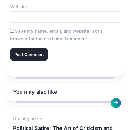
Website
Save my name, email, and website in this
browser for the next time I comment.
You may also like
Uncategorized
Political Satire: The Art of Criticism and