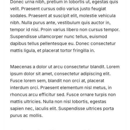
Donec urna nibh, pretium in lobortis ut, egestas quis
velit. Praesent cursus odio varius justo feugiat
sodales. Praesent at suscipit elit, molestie vehicula
nibh. Nulla purus ante, vestibulum quis auctor in,
tempor id nisi. Proin varius libero non cursus tempor.
Suspendisse ullamcorper nunc tellus, euismod
dapibus tellus pellentesque eu. Donec consectetur
mattis ligula, et placerat tortor fringilla in.
Maecenas a dolor ut arcu consectetur blandit. Lorem
ipsum dolor sit amet, consectetur adipiscing elit.
Fusce lorem sem, blandit non orci at, placerat
interdum orci. Praesent elementum nisl metus, in
rhoncus arcu efficitur sed. Fusce ornare turpis non
mattis ultricies. Nulla non nisl lobortis, egestas
sapien nec, iaculis elit. Suspendisse ultrices porta
purus ac mollis.