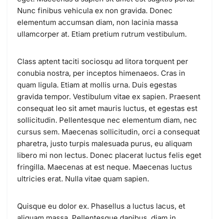
Nunc finibus vehicula ex non gravida. Donec
elementum accumsan diam, non lacinia massa
ullamcorper at. Etiam pretium rutrum vestibulum.
Class aptent taciti sociosqu ad litora torquent per
conubia nostra, per inceptos himenaeos. Cras in
quam ligula. Etiam at mollis urna. Duis egestas
gravida tempor. Vestibulum vitae ex sapien. Praesent
consequat leo sit amet mauris luctus, et egestas est
sollicitudin. Pellentesque nec elementum diam, nec
cursus sem. Maecenas sollicitudin, orci a consequat
pharetra, justo turpis malesuada purus, eu aliquam
libero mi non lectus. Donec placerat luctus felis eget
fringilla. Maecenas at est neque. Maecenas luctus
ultricies erat. Nulla vitae quam sapien.
Quisque eu dolor ex. Phasellus a luctus lacus, et
aliquam massa. Pellentesque dapibus, diam in