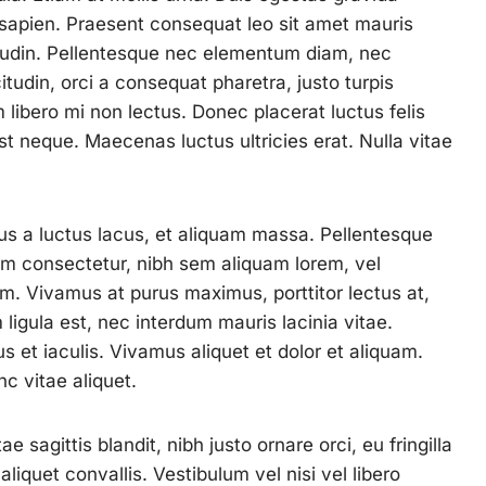
 sapien. Praesent consequat leo sit amet mauris
citudin. Pellentesque nec elementum diam, nec
tudin, orci a consequat pharetra, justo turpis
libero mi non lectus. Donec placerat luctus felis
st neque. Maecenas luctus ultricies erat. Nulla vitae
us a luctus lacus, et aliquam massa. Pellentesque
m consectetur, nibh sem aliquam lorem, vel
em. Vivamus at purus maximus, porttitor lectus at,
ligula est, nec interdum mauris lacinia vitae.
 et iaculis. Vivamus aliquet et dolor et aliquam.
c vitae aliquet.
 sagittis blandit, nibh justo ornare orci, eu fringilla
 aliquet convallis. Vestibulum vel nisi vel libero