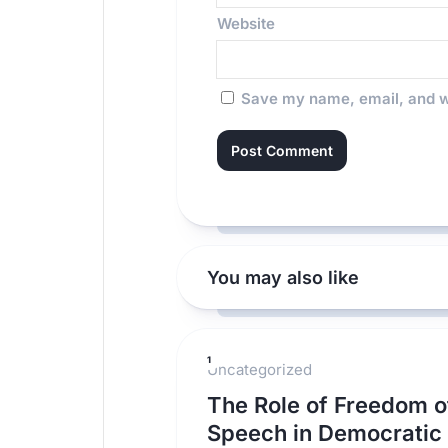
Website
Save my name, email, and we
You may also like
1
Uncategorized
The Role of Freedom o
Speech in Democratic