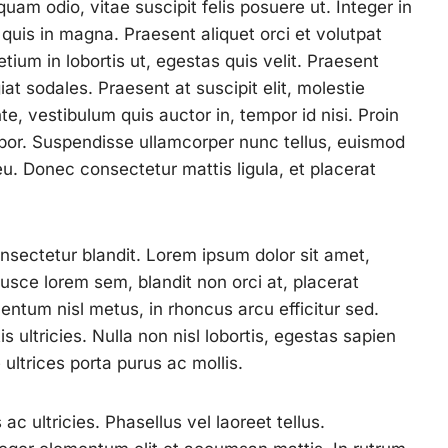
uam odio, vitae suscipit felis posuere ut. Integer in
quis in magna. Praesent aliquet orci et volutpat
tium in lobortis ut, egestas quis velit. Praesent
iat sodales. Praesent at suscipit elit, molestie
te, vestibulum quis auctor in, tempor id nisi. Proin
mpor. Suspendisse ullamcorper nunc tellus, euismod
eu. Donec consectetur mattis ligula, et placerat
sectetur blandit. Lorem ipsum dolor sit amet,
Fusce lorem sem, blandit non orci at, placerat
entum nisl metus, in rhoncus arcu efficitur sed.
s ultricies. Nulla non nisl lobortis, egestas sapien
 ultrices porta purus ac mollis.
ac ultricies. Phasellus vel laoreet tellus.