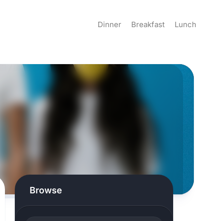
Dinner
Breakfast
Lunch
Browse