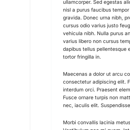
ullamcorper. Sed egestas aliq
nisl a purus faucibus tempor 
gravida. Donec urna nibh, pre
cursus odio varius justo feug
vehicula nibh. Nulla purus an
varius libero non cursus te
dapibus tellus pellentesque 
tortor fringilla in.
Maecenas a dolor ut arcu con
consectetur adipiscing elit. 
interdum orci. Praesent elem
Fusce ornare turpis non matti
nec, iaculis elit. Suspendisse
Morbi convallis lacinia metus 