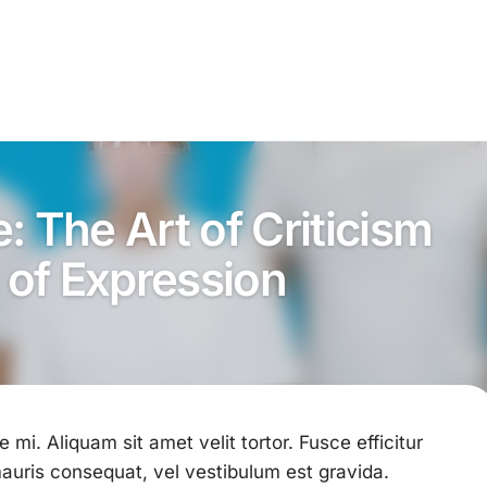
re: The Art of Criticism
of Expression
e mi. Aliquam sit amet velit tortor. Fusce efficitur
auris consequat, vel vestibulum est gravida.