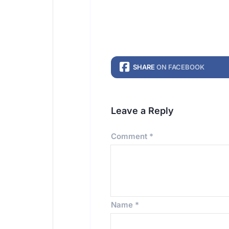
SHARE
ON FACEBOOK
Leave a Reply
Comment
*
Name
*