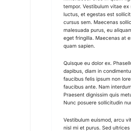
tempor. Vestibulum vitae ex
luctus, et egestas est solli
cursus sem. Maecenas sollici
malesuada purus, eu aliquam 
eget fringilla. Maecenas at e
quam sapien.
Quisque eu dolor ex. Phasell
dapibus, diam in condimentu
faucibus felis ipsum non lor
faucibus ante. Nam interdum 
Praesent dignissim quis metus
Nunc posuere sollicitudin nun
Vestibulum euismod, arcu vitae
nisl mi et purus. Sed ultrices